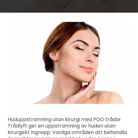
Huduppstramning utan kirurgi med PDO trådar
Trådlyft ger en uppstramning av huden utan
kirurgiskt ingrepp. Vanliga områden att behandla