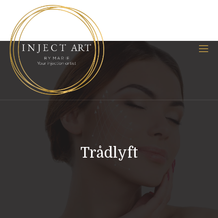
Trådlyft