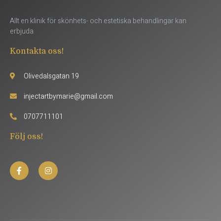
Allt en klinik för skönhets- och estetiska behandlingar kan
erbjuda
Kontakta oss!
Olivedalsgatan 19
injectartbymarie@gmail.com
0707711101
Följ oss!