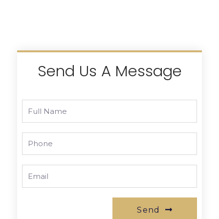
Send Us A Message
Send